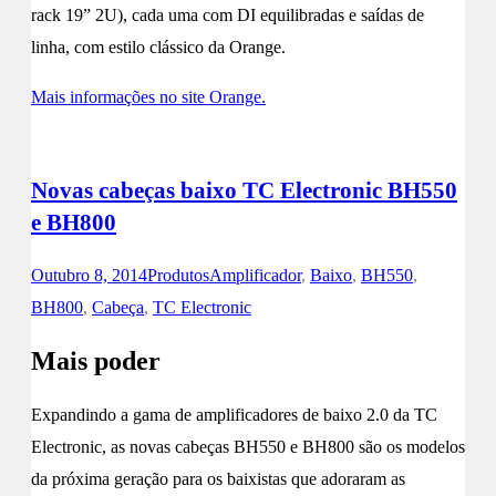
rack 19” 2U), cada uma com DI equilibradas e saídas de
linha, com estilo clássico da Orange.
Mais informações no site Orange.
Novas cabeças baixo TC Electronic BH550
e BH800
Outubro 8, 2014
Produtos
Amplificador
,
Baixo
,
BH550
,
BH800
,
Cabeça
,
TC Electronic
Mais poder
Expandindo a gama de amplificadores de baixo 2.0 da TC
Electronic, as novas cabeças BH550 e BH800 são os modelos
da próxima geração para os baixistas que adoraram as