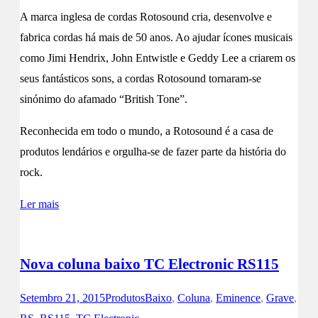
A marca inglesa de cordas Rotosound cria, desenvolve e
fabrica cordas há mais de 50 anos. Ao ajudar ícones musicais
como Jimi Hendrix, John Entwistle e Geddy Lee a criarem os
seus fantásticos sons, a cordas Rotosound tornaram-se
sinónimo do afamado “British Tone”.
Reconhecida em todo o mundo, a Rotosound é a casa de
produtos lendários e orgulha-se de fazer parte da história do
rock.
Ler mais
Nova coluna baixo TC Electronic RS115
Setembro 21, 2015
Produtos
Baixo
,
Coluna
,
Eminence
,
Grave
,