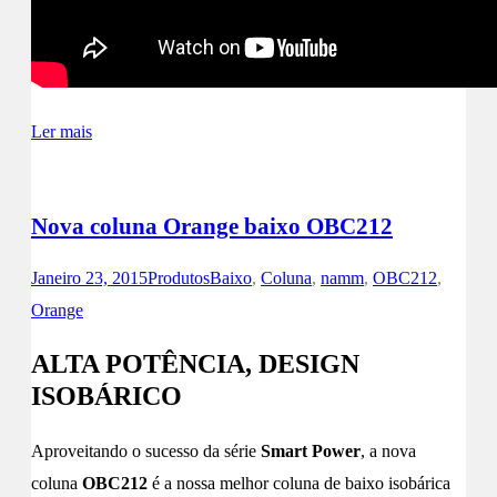
Ler mais
Nova coluna Orange baixo OBC212
Janeiro 23, 2015
Produtos
Baixo
,
Coluna
,
namm
,
OBC212
,
Orange
ALTA POTÊNCIA, DESIGN
ISOBÁRICO
Aproveitando o sucesso da série
Smart Power
, a nova
coluna
OBC212
é a nossa melhor coluna de baixo isobárica