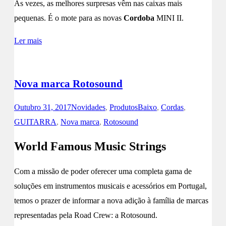
Às vezes, as melhores surpresas vêm nas caixas mais
pequenas. É o mote para as novas
Cordoba
MINI II.
Ler mais
Nova marca Rotosound
Outubro 31, 2017
Novidades
,
Produtos
Baixo
,
Cordas
,
GUITARRA
,
Nova marca
,
Rotosound
World Famous Music Strings
Com a missão de poder oferecer uma completa gama de
soluções em instrumentos musicais e acessórios em Portugal,
temos o prazer de informar a nova adição à família de marcas
representadas pela Road Crew: a Rotosound.