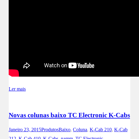
Ler mais
Novas colunas baixo TC Electronic K-Cabs
Janeiro 23, 2015
Produtos
Baixo
,
Coluna
,
K-Cab 210
,
K-Cab
212
,
K-Cab 410
,
K-Cabs
,
namm
,
TC Electronic