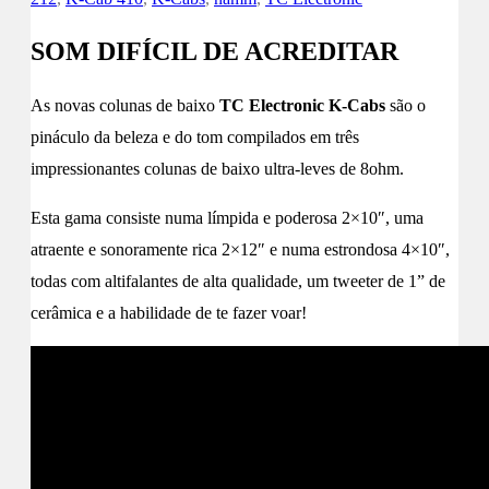
SOM DIFÍCIL DE ACREDITAR
As novas colunas de baixo
TC Electronic K-Cabs
são o
pináculo da beleza e do tom compilados em três
impressionantes colunas de baixo ultra-leves de 8ohm.
Esta gama consiste numa límpida e poderosa 2×10″, uma
atraente e sonoramente rica 2×12″ e numa estrondosa 4×10″,
todas com altifalantes de alta qualidade, um tweeter de 1” de
cerâmica e a habilidade de te fazer voar!