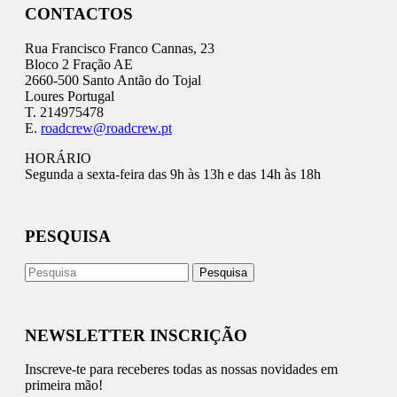
CONTACTOS
Rua Francisco Franco Cannas, 23
Bloco 2 Fração AE
2660-500 Santo Antão do Tojal
Loures Portugal
T. 214975478
E.
roadcrew@roadcrew.pt
HORÁRIO
Segunda a sexta-feira das 9h às 13h e das 14h às 18h
PESQUISA
NEWSLETTER INSCRIÇÃO
Inscreve-te para receberes todas as nossas novidades em
primeira mão!