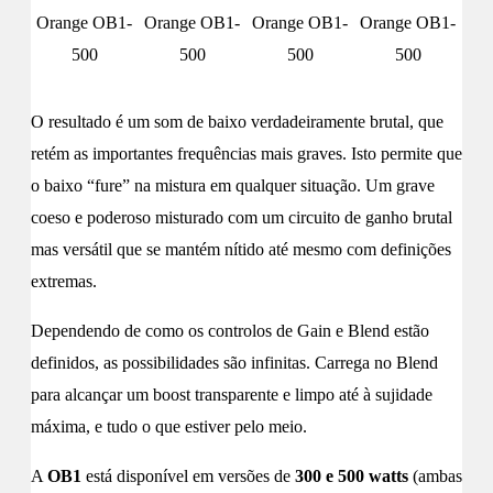
Orange OB1-
Orange OB1-
Orange OB1-
Orange OB1-
500
500
500
500
O resultado é um som de baixo verdadeiramente brutal, que
retém as importantes frequências mais graves. Isto permite que
o baixo “fure” na mistura em qualquer situação. Um grave
coeso e poderoso misturado com um circuito de ganho brutal
mas versátil que se mantém nítido até mesmo com definições
extremas.
Dependendo de como os controlos de Gain e Blend estão
definidos, as possibilidades são infinitas. Carrega no Blend
para alcançar um boost transparente e limpo até à sujidade
máxima, e tudo o que estiver pelo meio.
A
OB1
está disponível em versões de
300 e 500 watts
(ambas