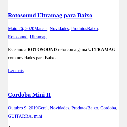
Rotosound Ultramag para Baixo
Maio 26, 2020
Marcas
,
Novidades
,
Produtos
Baixo
,
Rotosound
,
Ultramag
Este ano a
ROTOSOUND
reforçou a gama
ULTRAMAG
com novidades para Baixo.
Ler mais
Cordoba Mini II
Outubro 9, 2019
Geral
,
Novidades
,
Produtos
Baixo
,
Cordoba
,
GUITARRA
,
mini