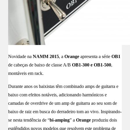
Novidade na
NAMM 2015
, a
Orange
apresenta a série
OB1
de cabeças de baixo de classe A/B
OB1-300 e OB1-500
,
montáveis em rack.
Durante anos os baixistas têm combinado amps de guitarra e
baixo com efeitos notáveis, adicionando harmónicos e
camadas de overdrive de um amp de guitarra ao seu som de
baixo de raiz em busca do derradeiro tom ao vivo. Inspirando-
se nesta tendência de “
bi-amping
” a
Orange
produziu dois
esplêndidos novos modelos que resolvem este problema de