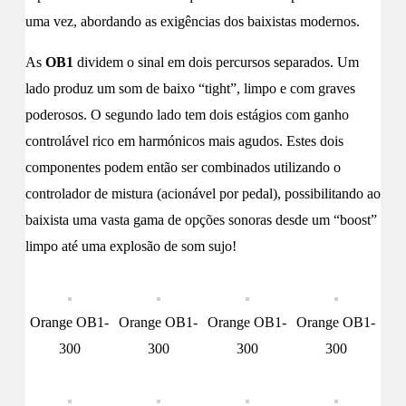
uma vez, abordando as exigências dos baixistas modernos.
As
OB1
dividem o sinal em dois percursos separados. Um
lado produz um som de baixo “tight”, limpo e com graves
poderosos. O segundo lado tem dois estágios com ganho
controlável rico em harmónicos mais agudos. Estes dois
componentes podem então ser combinados utilizando o
controlador de mistura (acionável por pedal), possibilitando ao
baixista uma vasta gama de opções sonoras desde um “boost”
limpo até uma explosão de som sujo!
Orange OB1-
Orange OB1-
Orange OB1-
Orange OB1-
300
300
300
300