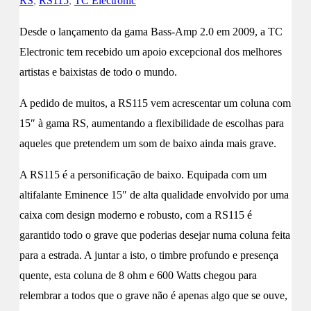
RS
,
RS115
,
TC Electronic
Desde o lançamento da gama Bass-Amp 2.0 em 2009, a TC
Electronic tem recebido um apoio excepcional dos melhores
artistas e baixistas de todo o mundo.
A pedido de muitos, a RS115 vem acrescentar um coluna com
15″ à gama RS, aumentando a flexibilidade de escolhas para
aqueles que pretendem um som de baixo ainda mais grave.
A RS115 é a personificação de baixo. Equipada com um
altifalante Eminence 15″ de alta qualidade envolvido por uma
caixa com design moderno e robusto, com a RS115 é
garantido todo o grave que poderias desejar numa coluna feita
para a estrada. A juntar a isto, o timbre profundo e presença
quente, esta coluna de 8 ohm e 600 Watts chegou para
relembrar a todos que o grave não é apenas algo que se ouve,