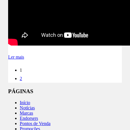
Ler mais
1
2
PÁGINAS
Início
Notícias
Marcas
Endorsers
Pontos de Venda
Promoções