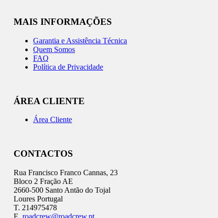
MAIS INFORMAÇÕES
Garantia e Assistência Técnica
Quem Somos
FAQ
Política de Privacidade
ÁREA CLIENTE
Área Cliente
CONTACTOS
Rua Francisco Franco Cannas, 23
Bloco 2 Fração AE
2660-500 Santo Antão do Tojal
Loures Portugal
T. 214975478
E.
roadcrew@roadcrew.pt