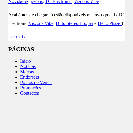
Novidades
,
pedais
,
TC Electronic
,
Viscous Vibe
Acabámos de chegar, já estão disponíveis os novos pedais TC
Electronic
Viscous Vibe
,
Ditto Stereo Looper
e
Helix Phaser
!
Ler mais
PÁGINAS
Início
Notícias
Marcas
Endorsers
Pontos de Venda
Promoções
Contactos