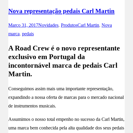
Nova representação pedais Carl Martin
Março 31, 2017
Novidades
,
Produtos
Carl Martin
,
Nova
marca
,
pedais
A Road Crew é o novo representante
exclusivo em Portugal da
incontornável marca de pedais Carl
Martin.
Conseguimos assim mais uma importante representação,
expandindo a nossa oferta de marcas para o mercado nacional
de instrumentos musicais.
Assumimos o nosso total empenho no sucesso da Carl Martin,
uma marca bem conhecida pela alta qualidade dos seus pedais