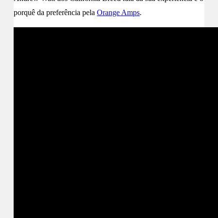
porquê da preferência pela
Orange Amps
.