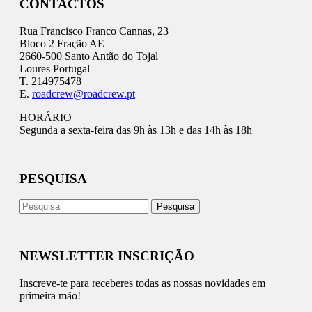
CONTACTOS
Rua Francisco Franco Cannas, 23
Bloco 2 Fração AE
2660-500 Santo Antão do Tojal
Loures Portugal
T. 214975478
E.
roadcrew@roadcrew.pt
HORÁRIO
Segunda a sexta-feira das 9h às 13h e das 14h às 18h
PESQUISA
NEWSLETTER INSCRIÇÃO
Inscreve-te para receberes todas as nossas novidades em
primeira mão!