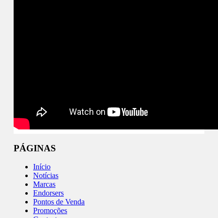
PÁGINAS
Início
Notícias
Marcas
Endorsers
Pontos de Venda
Promoções