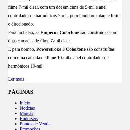
filme 7-mil clear, com um dot em cima de 5-mil e anel
controlador de harmónicos 7-mil, permitindo um ataque forte
e direcionado.
Para timbalão, as
Emperor Colortone
são construídas com
duas camadas de filme 7-mil clear.
E para bombo,
Powerstroke 3 Colortone
são construídas
com uma camada de filme 10-mil e anel controlador de
harmónicos 10-mil.
Ler mais
PÁGINAS
Início
Notícias
Marcas
Endorsers
Pontos de Venda
Promoções