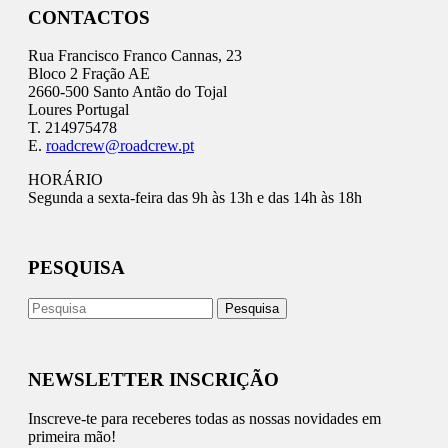
CONTACTOS
Rua Francisco Franco Cannas, 23
Bloco 2 Fração AE
2660-500 Santo Antão do Tojal
Loures Portugal
T. 214975478
E.
roadcrew@roadcrew.pt
HORÁRIO
Segunda a sexta-feira das 9h às 13h e das 14h às 18h
PESQUISA
NEWSLETTER INSCRIÇÃO
Inscreve-te para receberes todas as nossas novidades em
primeira mão!