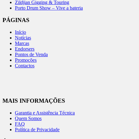
Zildjian Gigging & Touring
Porto Drum Show – Vive a bateria
PÁGINAS
Início
Notícias
Marcas
Endorsers
Pontos de Venda
Promoções
Contactos
MAIS INFORMAÇÕES
Garantia e Assistência Técnica
Quem Somos
FAQ
Política de Privacidade