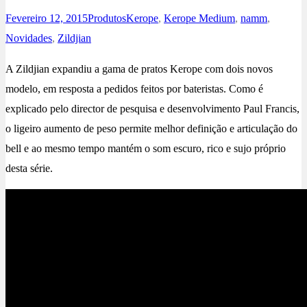
Fevereiro 12, 2015
Produtos
Kerope
,
Kerope Medium
,
namm
,
Novidades
,
Zildjian
A Zildjian expandiu a gama de pratos Kerope com dois novos
modelo, em resposta a pedidos feitos por bateristas. Como é
explicado pelo director de pesquisa e desenvolvimento Paul Francis,
o ligeiro aumento de peso permite melhor definição e articulação do
bell e ao mesmo tempo mantém o som escuro, rico e sujo próprio
desta série.