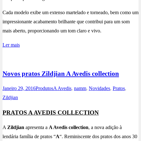
Cada modelo exibe um extenso martelado e torneado, bem como um
impressionante acabamento brilhante que contribui para um som
mais aberto, proporcionando um tom claro e vivo.
Ler mais
Novos pratos Zildjian A Avedis collection
Janeiro 29, 2016
Produtos
A Avedis
,
namm
,
Novidades
,
Pratos
,
Zildjian
PRATOS A AVEDIS COLLECTION
A
Zildjian
apresenta a
A Avedis collection
, a nova adição à
lendária família de pratos “
A
“. Reminiscente dos pratos dos anos 30