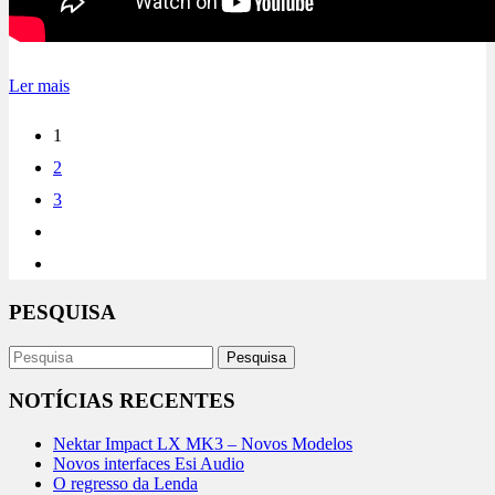
Ler mais
1
2
3
PESQUISA
NOTÍCIAS RECENTES
Nektar Impact LX MK3 – Novos Modelos
Novos interfaces Esi Audio
O regresso da Lenda