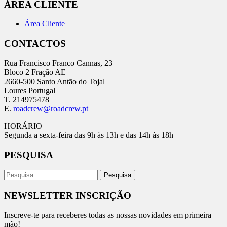
ÁREA CLIENTE
Área Cliente
CONTACTOS
Rua Francisco Franco Cannas, 23
Bloco 2 Fração AE
2660-500 Santo Antão do Tojal
Loures Portugal
T. 214975478
E.
roadcrew@roadcrew.pt
HORÁRIO
Segunda a sexta-feira das 9h às 13h e das 14h às 18h
PESQUISA
NEWSLETTER INSCRIÇÃO
Inscreve-te para receberes todas as nossas novidades em primeira
mão!