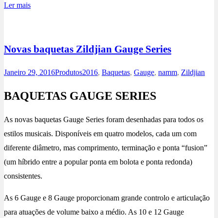
Ler mais
Novas baquetas Zildjian Gauge Series
Janeiro 29, 2016
Produtos
2016
,
Baquetas
,
Gauge
,
namm
,
Zildjian
BAQUETAS GAUGE SERIES
As novas baquetas Gauge Series foram desenhadas para todos os
estilos musicais. Disponíveis em quatro modelos, cada um com
diferente diâmetro, mas comprimento, terminação e ponta “fusion”
(um híbrido entre a popular ponta em bolota e ponta redonda)
consistentes.
As 6 Gauge e 8 Gauge proporcionam grande controlo e articulação
para atuações de volume baixo a médio. As 10 e 12 Gauge