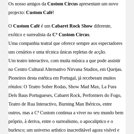
Os nosso amigos da
Custom Circus
apresentam um novo
projecto:
Custom Café
!
O
Custom Café
é um
Cabaret Rock Show
diferente,
exótico e surrealista da
Cª Custom Circus
.
Uma companhia teatral que oferece sempre aos espectadores
uns cenários e uma técnica únicas repletas de acção.
Um teatro interactivo, com muita música a que pode assistir
no Centro Cultural Alternativo Nirvana Studios, em Queijas.
Pioneiros desta estética em Portugal, já receberam muitos
rótulos: O Teatro Sobre Rodas, Show Mad Max, La Fura
Dels Baus Portugueses, Cabaret Rock, Performers do Fogo,
Teatro de Rua Interactivo, Burning Man Ibéricos, entre
outros, mas a Cª Custom continua a viver no seu mundo bem
próprio, à deriva, entre o surrealismo, o apocaliptico e o
burlesco; um universo artístico inacreditável agora visível e