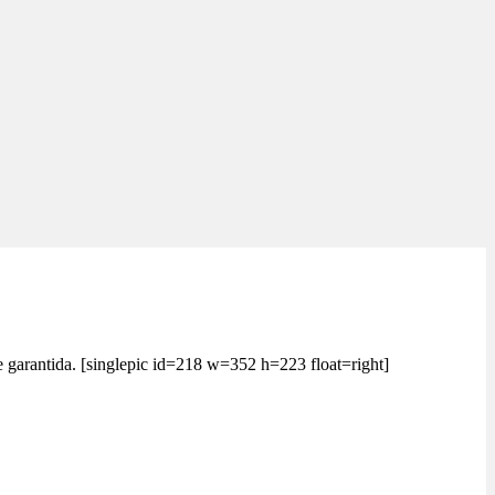
e garantida. [singlepic id=218 w=352 h=223 float=right]