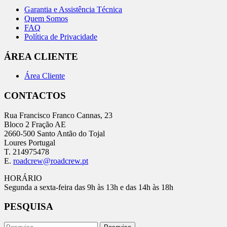
Garantia e Assistência Técnica
Quem Somos
FAQ
Política de Privacidade
ÁREA CLIENTE
Área Cliente
CONTACTOS
Rua Francisco Franco Cannas, 23
Bloco 2 Fração AE
2660-500 Santo Antão do Tojal
Loures Portugal
T. 214975478
E.
roadcrew@roadcrew.pt
HORÁRIO
Segunda a sexta-feira das 9h às 13h e das 14h às 18h
PESQUISA