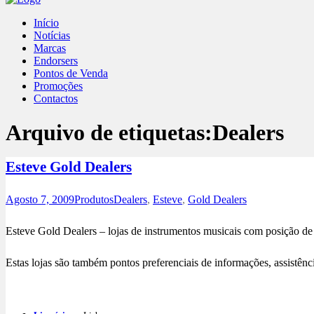
Início
Notícias
Marcas
Endorsers
Pontos de Venda
Promoções
Contactos
Arquivo de etiquetas:
Dealers
Esteve Gold Dealers
Agosto 7, 2009
Produtos
Dealers
,
Esteve
,
Gold Dealers
Esteve Gold Dealers – lojas de instrumentos musicais com posição de 
Estas lojas são também pontos preferenciais de informações, assistênc