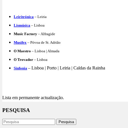
Leiritrónica
– Leiria
Lismúsica
– Lisboa
Music Factory
– Alfragide
Musifex
– Póvoa de St. Adrião
O Maestro
– Lisboa | Almada
O Trovador
– Lisboa
– Lisboa | Porto | Leiria | Caldas da Rainha
Sinfonia
Lista em permanente actualização.
PESQUISA