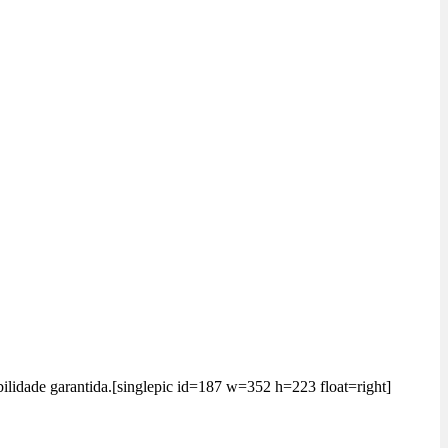
ilidade garantida.[singlepic id=187 w=352 h=223 float=right]