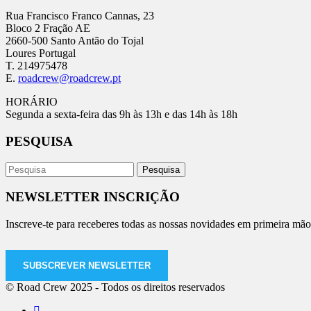
Rua Francisco Franco Cannas, 23
Bloco 2 Fração AE
2660-500 Santo Antão do Tojal
Loures Portugal
T. 214975478
E.
roadcrew@roadcrew.pt
HORÁRIO
Segunda a sexta-feira das 9h às 13h e das 14h às 18h
PESQUISA
NEWSLETTER INSCRIÇÃO
Inscreve-te para receberes todas as nossas novidades em primeira mão
SUBSCREVER NEWSLETTER
© Road Crew 2025 - Todos os direitos reservados