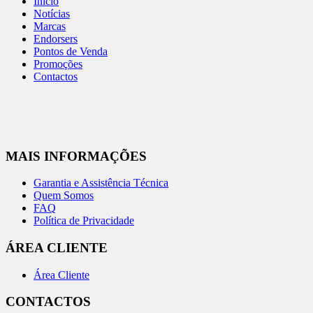
Início
Notícias
Marcas
Endorsers
Pontos de Venda
Promoções
Contactos
MAIS INFORMAÇÕES
Garantia e Assistência Técnica
Quem Somos
FAQ
Política de Privacidade
ÁREA CLIENTE
Área Cliente
CONTACTOS