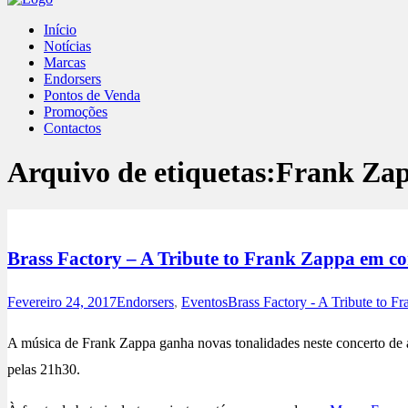
Início
Notícias
Marcas
Endorsers
Pontos de Venda
Promoções
Contactos
Arquivo de etiquetas:
Frank Za
Brass Factory – A Tribute to Frank Zappa em co
Fevereiro 24, 2017
Endorsers
,
Eventos
Brass Factory - A Tribute to F
A música de Frank Zappa ganha novas tonalidades neste concerto de 
pelas 21h30.