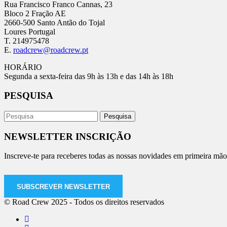
Rua Francisco Franco Cannas, 23
Bloco 2 Fração AE
2660-500 Santo Antão do Tojal
Loures Portugal
T. 214975478
E.
roadcrew@roadcrew.pt
HORÁRIO
Segunda a sexta-feira das 9h às 13h e das 14h às 18h
PESQUISA
NEWSLETTER INSCRIÇÃO
Inscreve-te para receberes todas as nossas novidades em primeira mão
SUBSCREVER NEWSLETTER
© Road Crew 2025 - Todos os direitos reservados