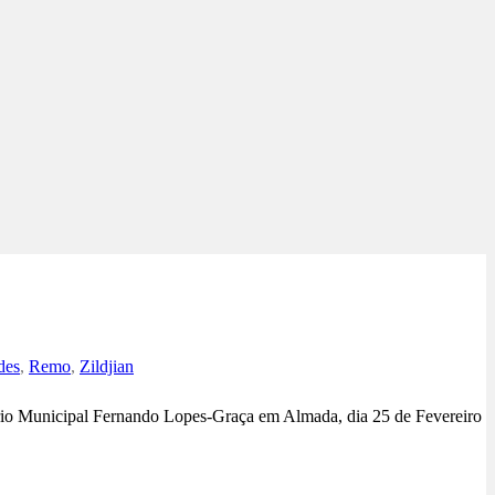
des
,
Remo
,
Zildjian
ório Municipal Fernando Lopes-Graça em Almada, dia 25 de Fevereiro