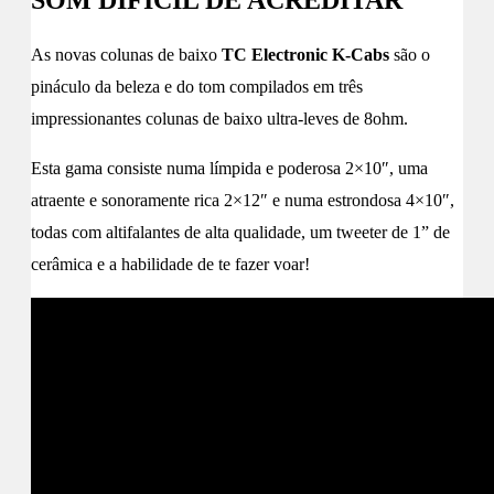
As novas colunas de baixo
TC Electronic K-Cabs
são o
pináculo da beleza e do tom compilados em três
impressionantes colunas de baixo ultra-leves de 8ohm.
Esta gama consiste numa límpida e poderosa 2×10″, uma
atraente e sonoramente rica 2×12″ e numa estrondosa 4×10″,
todas com altifalantes de alta qualidade, um tweeter de 1” de
cerâmica e a habilidade de te fazer voar!