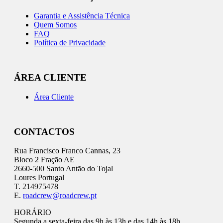
Garantia e Assistência Técnica
Quem Somos
FAQ
Política de Privacidade
ÁREA CLIENTE
Área Cliente
CONTACTOS
Rua Francisco Franco Cannas, 23
Bloco 2 Fração AE
2660-500 Santo Antão do Tojal
Loures Portugal
T. 214975478
E.
roadcrew@roadcrew.pt
HORÁRIO
Segunda a sexta-feira das 9h às 13h e das 14h às 18h