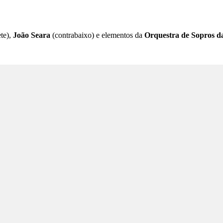
ete),
João Seara
(contrabaixo) e elementos da
Orquestra de Sopros d