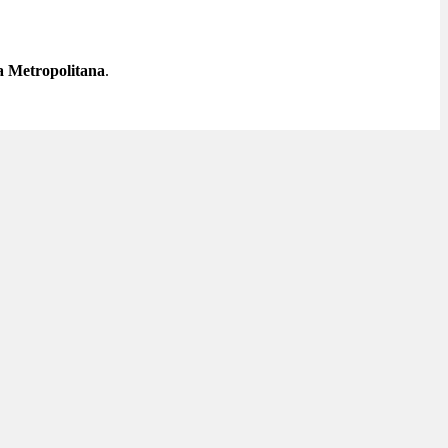
a Metropolitana
.