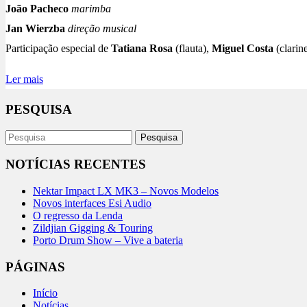
João Pacheco
marimba
Jan Wierzba
direção musical
Participação especial de
Tatiana Rosa
(flauta),
Miguel Costa
(clarin
Ler mais
PESQUISA
NOTÍCIAS RECENTES
Nektar Impact LX MK3 – Novos Modelos
Novos interfaces Esi Audio
O regresso da Lenda
Zildjian Gigging & Touring
Porto Drum Show – Vive a bateria
PÁGINAS
Início
Notícias