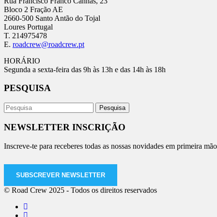
Rua Francisco Franco Cannas, 23
Bloco 2 Fração AE
2660-500 Santo Antão do Tojal
Loures Portugal
T. 214975478
E.
roadcrew@roadcrew.pt
HORÁRIO
Segunda a sexta-feira das 9h às 13h e das 14h às 18h
PESQUISA
NEWSLETTER INSCRIÇÃO
Inscreve-te para receberes todas as nossas novidades em primeira mão
SUBSCREVER NEWSLETTER
© Road Crew 2025 - Todos os direitos reservados