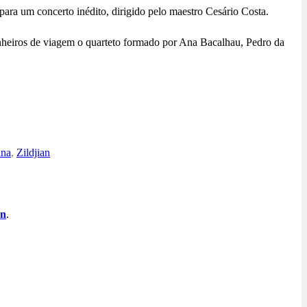
para um concerto inédito, dirigido pelo maestro Cesário Costa.
nheiros de viagem o quarteto formado por Ana Bacalhau, Pedro da
ana
,
Zildjian
an
.