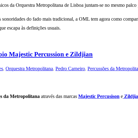
músicos da Orquestra Metropolitana de Lisboa juntam-se no mesmo palco 
das sonoridades do fado mais tradicional, a OML tem agora como compa
ue escapa às definições usuais.
io Majestic Percussion e Zildjian
es
,
Orquestra Metropolitana
,
Pedro Carneiro
,
Percussões da Metropolit
s da Metropolitana
através das marcas
Majestic Percusison
e
Zildji