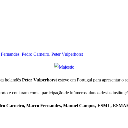
 Fernandes
,
Pedro Carneiro
,
Peter Vulperhorst
ista holandês
Peter Vulperhorst
esteve em Portugal para apresentar o s
orto e contaram com a participação de inúmeros alunos destas instituiçõe
 Pedro Carneiro, Marco Fernandes, Manuel Campos, ESML, ESMA