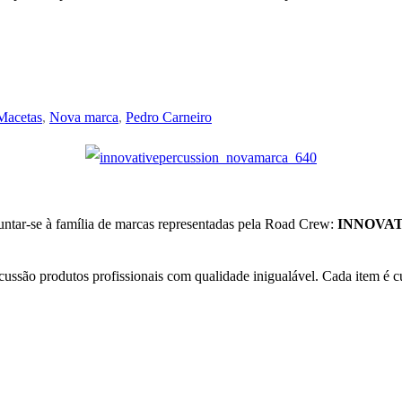
Macetas
,
Nova marca
,
Pedro Carneiro
untar-se à família de marcas representadas pela Road Crew:
INNOVAT
ussão produtos profissionais com qualidade inigualável. Cada item é c