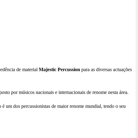
cedência de material
Majestic Percussion
para as diversas actuações
osto por músicos nacionais e internacionais de renome nesta área.
co é um dos percussionistas de maior renome mundial, tendo o seu