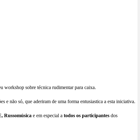
eu workshop sobre técnica rudimentar para caixa.
s e não só, que aderiram de uma forma entusiastica a esta iniciativa.
E, Russomúsica
e em especial a
todos os participantes
dos