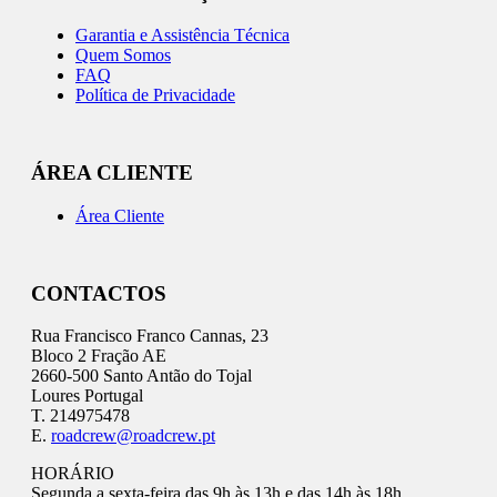
Garantia e Assistência Técnica
Quem Somos
FAQ
Política de Privacidade
ÁREA CLIENTE
Área Cliente
CONTACTOS
Rua Francisco Franco Cannas, 23
Bloco 2 Fração AE
2660-500 Santo Antão do Tojal
Loures Portugal
T. 214975478
E.
roadcrew@roadcrew.pt
HORÁRIO
Segunda a sexta-feira das 9h às 13h e das 14h às 18h