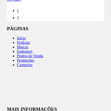
1
2
PÁGINAS
Início
Notícias
Marcas
Endorsers
Pontos de Venda
Promoções
Contactos
MAIS INFORMAÇÕES