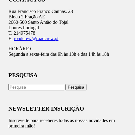
Rua Francisco Franco Cannas, 23
Bloco 2 Fração AE
2660-500 Santo Antão do Tojal
Loures Portugal
T. 214975478
E.
roadcrew@roadcrew.pt
HORÁRIO
Segunda a sexta-feira das 9h às 13h e das 14h às 18h
PESQUISA
NEWSLETTER INSCRIÇÃO
Inscreve-te para receberes todas as nossas novidades em
primeira mão!