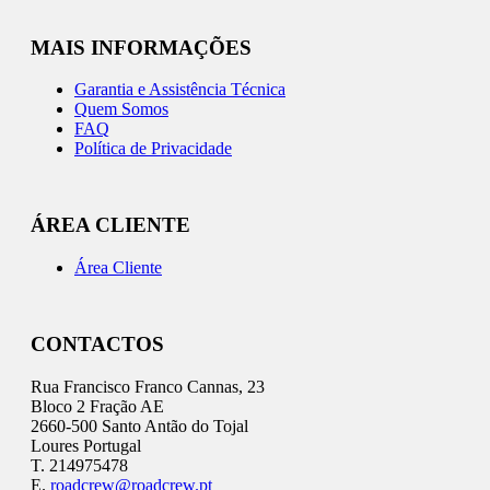
MAIS INFORMAÇÕES
Garantia e Assistência Técnica
Quem Somos
FAQ
Política de Privacidade
ÁREA CLIENTE
Área Cliente
CONTACTOS
Rua Francisco Franco Cannas, 23
Bloco 2 Fração AE
2660-500 Santo Antão do Tojal
Loures Portugal
T. 214975478
E.
roadcrew@roadcrew.pt