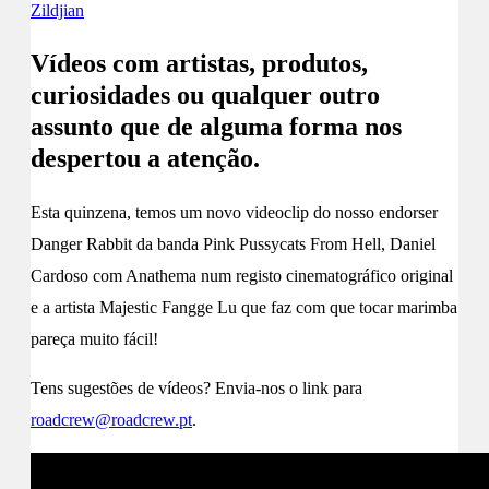
Zildjian
Vídeos com artistas, produtos,
curiosidades ou qualquer outro
assunto que de alguma forma nos
despertou a atenção.
Esta quinzena, temos um novo videoclip do nosso endorser
Danger Rabbit da banda Pink Pussycats From Hell, Daniel
Cardoso com Anathema num registo cinematográfico original
e a artista Majestic Fangge Lu que faz com que tocar marimba
pareça muito fácil!
Tens sugestões de vídeos? Envia-nos o link para
roadcrew@roadcrew.pt
.