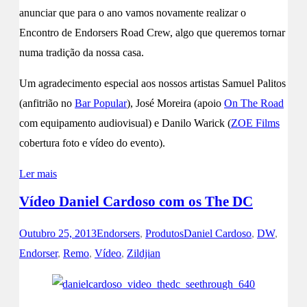
anunciar que para o ano vamos novamente realizar o
Encontro de Endorsers Road Crew, algo que queremos tornar
numa tradição da nossa casa.
Um agradecimento especial aos nossos artistas Samuel Palitos
(anfitrião no
Bar Popular
), José Moreira (apoio
On The Road
com equipamento audiovisual) e Danilo Warick (
ZOE Films
cobertura foto e vídeo do evento).
Ler mais
Vídeo Daniel Cardoso com os The DC
Outubro 25, 2013
Endorsers
,
Produtos
Daniel Cardoso
,
DW
,
Endorser
,
Remo
,
Vídeo
,
Zildjian