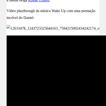
a banda belga
Rouge United
.
Vídeo playthrough da música Wake Up com uma prestação
incrível do Daniel.