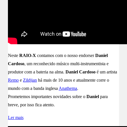
Neste
RAIO-X
contamos com o nosso endorser
Daniel
Cardoso
, um reconhecido músico multi-instrumentista e
produtor com a bateria na alma.
Daniel Cardoso
é um artista
Remo
e
Zildjian
há mais de 10 anos e atualmente corre o
mundo com a banda inglesa
Anathema
.
Prometemos importantes novidades sobre o
Daniel
para
breve, por isso fica atento.
Ler mais