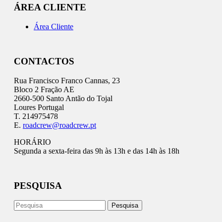
ÁREA CLIENTE
Área Cliente
CONTACTOS
Rua Francisco Franco Cannas, 23
Bloco 2 Fração AE
2660-500 Santo Antão do Tojal
Loures Portugal
T. 214975478
E.
roadcrew@roadcrew.pt
HORÁRIO
Segunda a sexta-feira das 9h às 13h e das 14h às 18h
PESQUISA