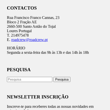
CONTACTOS
Rua Francisco Franco Cannas, 23
Bloco 2 Fração AE
2660-500 Santo Antão do Tojal
Loures Portugal
T. 214975478
E.
roadcrew@roadcrew.pt
HORÁRIO
Segunda a sexta-feira das 9h às 13h e das 14h às 18h
PESQUISA
NEWSLETTER INSCRIÇÃO
Inscreve-te para receberes todas as nossas novidades em