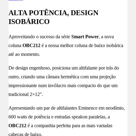
ALTA POTÊNCIA, DESIGN
ISOBÁRICO
Aproveitando o sucesso da série
Smart Power
, a nova
coluna
OBC212
é a nossa melhor coluna de baixo isobárica
até ao momento.
De design engenhoso, posiciona um altifalante por trás do
outro, criando uma câmara hermética com uma projeção
impressionante num invólucro mais compacto do que um
tradicional 2×12″.
Apresentando um par de altifalantes Eminence em neodímio,
600 watts de potência e entradas speakon paralelas, a
OBC212
é a companhia perfeita para as mais variadas
cabeças de baixo.