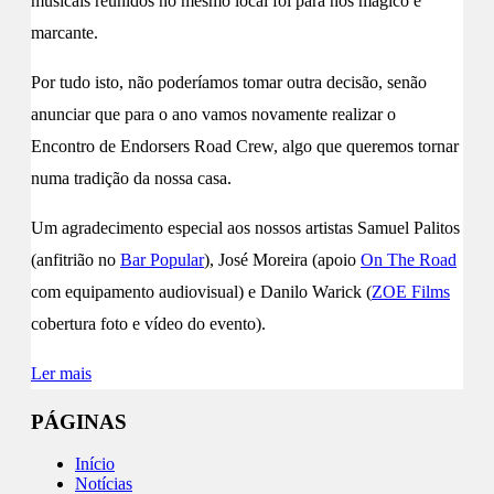
musicais reunidos no mesmo local foi para nós mágico e
marcante.
Por tudo isto, não poderíamos tomar outra decisão, senão
anunciar que para o ano vamos novamente realizar o
Encontro de Endorsers Road Crew, algo que queremos tornar
numa tradição da nossa casa.
Um agradecimento especial aos nossos artistas Samuel Palitos
(anfitrião no
Bar Popular
), José Moreira (apoio
On The Road
com equipamento audiovisual) e Danilo Warick (
ZOE Films
cobertura foto e vídeo do evento).
Ler mais
PÁGINAS
Início
Notícias