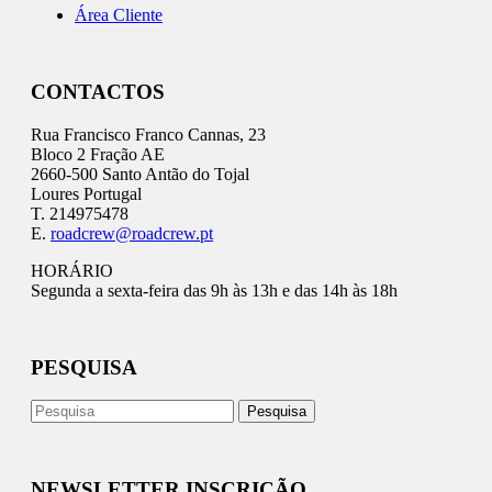
Área Cliente
CONTACTOS
Rua Francisco Franco Cannas, 23
Bloco 2 Fração AE
2660-500 Santo Antão do Tojal
Loures Portugal
T. 214975478
E.
roadcrew@roadcrew.pt
HORÁRIO
Segunda a sexta-feira das 9h às 13h e das 14h às 18h
PESQUISA
NEWSLETTER INSCRIÇÃO