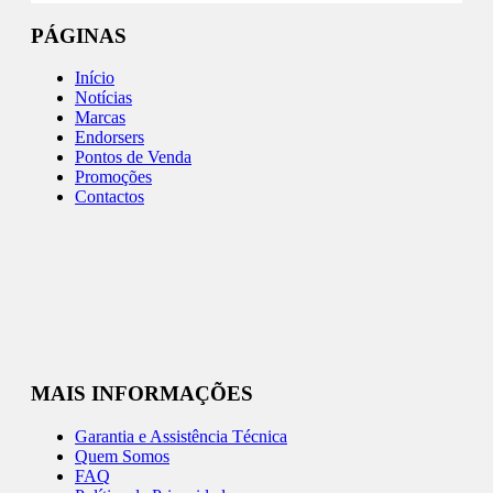
PÁGINAS
Início
Notícias
Marcas
Endorsers
Pontos de Venda
Promoções
Contactos
MAIS INFORMAÇÕES
Garantia e Assistência Técnica
Quem Somos
FAQ