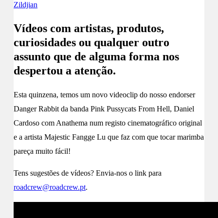
Zildjian
Vídeos com artistas, produtos,
curiosidades ou qualquer outro
assunto que de alguma forma nos
despertou a atenção.
Esta quinzena, temos um novo videoclip do nosso endorser
Danger Rabbit da banda Pink Pussycats From Hell, Daniel
Cardoso com Anathema num registo cinematográfico original
e a artista Majestic Fangge Lu que faz com que tocar marimba
pareça muito fácil!
Tens sugestões de vídeos? Envia-nos o link para
roadcrew@roadcrew.pt
.