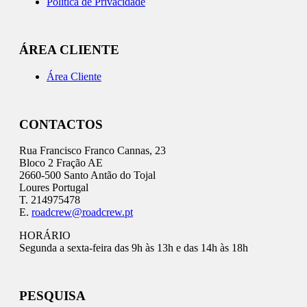
Política de Privacidade
ÁREA CLIENTE
Área Cliente
CONTACTOS
Rua Francisco Franco Cannas, 23
Bloco 2 Fração AE
2660-500 Santo Antão do Tojal
Loures Portugal
T. 214975478
E.
roadcrew@roadcrew.pt
HORÁRIO
Segunda a sexta-feira das 9h às 13h e das 14h às 18h
PESQUISA