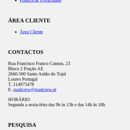
Política de Privacidade
ÁREA CLIENTE
Área Cliente
CONTACTOS
Rua Francisco Franco Cannas, 23
Bloco 2 Fração AE
2660-500 Santo Antão do Tojal
Loures Portugal
T. 214975478
E.
roadcrew@roadcrew.pt
HORÁRIO
Segunda a sexta-feira das 9h às 13h e das 14h às 18h
PESQUISA