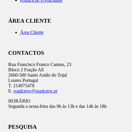
Política de Privacidade
ÁREA CLIENTE
Área Cliente
CONTACTOS
Rua Francisco Franco Cannas, 23
Bloco 2 Fração AE
2660-500 Santo Antão do Tojal
Loures Portugal
T. 214975478
E.
roadcrew@roadcrew.pt
HORÁRIO
Segunda a sexta-feira das 9h às 13h e das 14h às 18h
PESQUISA