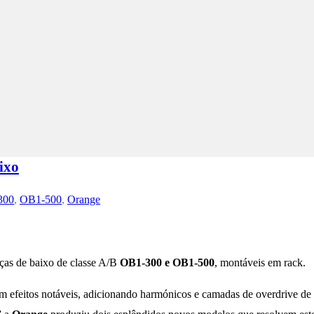
ixo
300
,
OB1-500
,
Orange
ças de baixo de classe A/B
OB1-300 e OB1-500
, montáveis em rack.
m efeitos notáveis, adicionando harmónicos e camadas de overdrive de