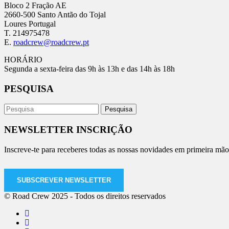
Bloco 2 Fração AE
2660-500 Santo Antão do Tojal
Loures Portugal
T. 214975478
E.
roadcrew@roadcrew.pt
HORÁRIO
Segunda a sexta-feira das 9h às 13h e das 14h às 18h
PESQUISA
NEWSLETTER INSCRIÇÃO
Inscreve-te para receberes todas as nossas novidades em primeira mão
SUBSCREVER NEWSLETTER
© Road Crew 2025 - Todos os direitos reservados